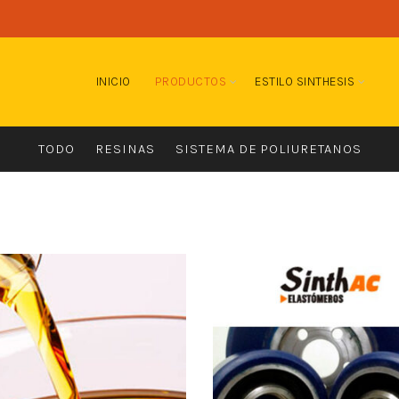
INICIO
PRODUCTOS
ESTILO SINTHESIS
TODO
RESINAS
SISTEMA DE POLIURETANOS