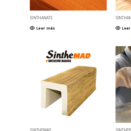
SINTHANATE
SINTHA
Leer más
Lee
SINTHEMAD
SINTHE