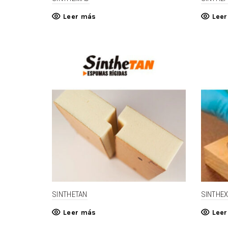
Leer más
Lee
SINTHETAN
SINTHE
Leer más
Lee