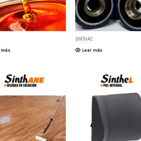
D
SINTHAC
r más
Leer más