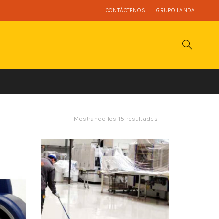
CONTÁCTENOS
GRUPO LANDA
Mostrando los 15 resultados