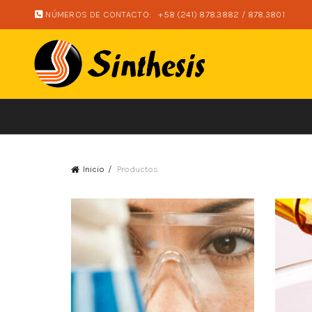
NÚMEROS DE CONTACTO:
+58 (241) 878.3882 / 878.3801
Inicio
Productos