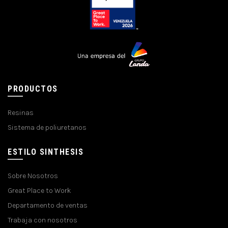
PRODUCTOS
Resinas
Sistema de poliuretanos
ESTILO SINTHESIS
Sobre Nosotros
Great Place to Work
Departamento de ventas
Trabaja con nosotros