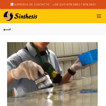
NÚMEROS DE CONTACTO:
+58 (241) 878.3882 / 878.3801