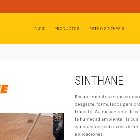
INICIO
PRODUCTOS
ESTILO SINTHESIS
SINTHANE
Recubrimientos mono componen
desgaste, formulados para pro
tránsito. Su mecanismo de cu
la humedad ambiental, la cual
generándose así un recubrimi
aplicaciones.