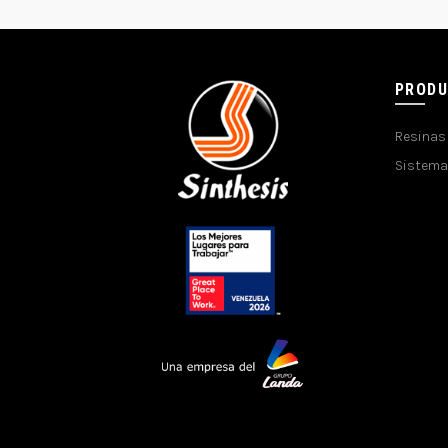
PROD
Resinas
Sistema