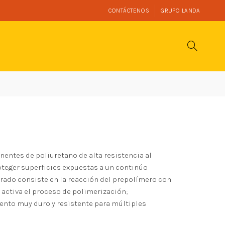
CONTÁCTENOS
GRUPO LANDA
tes de poliuretano de alta resistencia al
teger superficies expuestas a un continúo
rado consiste en la reacción del prepolímero con
 activa el proceso de polimerización;
ento muy duro y resistente para múltiples